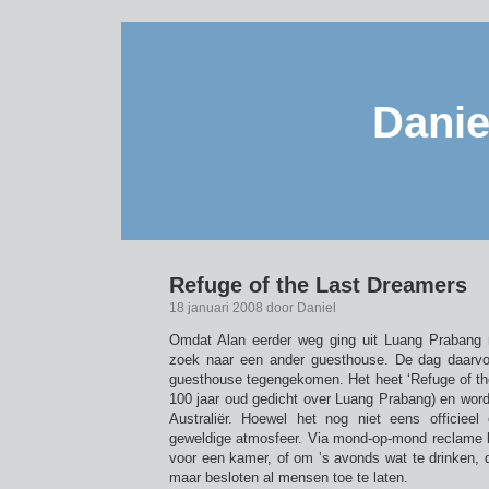
Danie
Refuge of the Last Dreamers
18 januari 2008 door Daniel
Omdat Alan eerder weg ging uit Luang Prabang 
zoek naar een ander guesthouse. De dag daarv
guesthouse tegengekomen. Het heet ‘Refuge of th
100 jaar oud gedicht over Luang Prabang) en word
Australiër. Hoewel het nog niet eens officieel
geweldige atmosfeer. Via mond-op-mond reclame
voor een kamer, of om ’s avonds wat te drinken, d
maar besloten al mensen toe te laten.