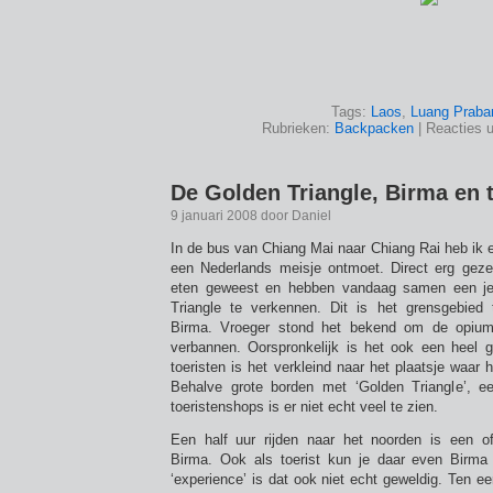
Tags:
Laos
,
Luang Praba
Rubrieken:
Backpacken
|
Reacties 
De Golden Triangle, Birma en 
9 januari 2008 door Daniel
In de bus van Chiang Mai naar Chiang Rai heb ik 
een Nederlands meisje ontmoet. Direct erg geze
eten geweest en hebben vandaag samen een j
Triangle te verkennen. Dit is het grensgebied
Birma. Vroeger stond het bekend om de opiumt
verbannen. Oorspronkelijk is het ook een heel 
toeristen is het verkleind naar het plaatsje waar 
Behalve grote borden met ‘Golden Triangle’, 
toeristenshops is er niet echt veel te zien.
Een half uur rijden naar het noorden is een of
Birma. Ook als toerist kun je daar even Birma
‘experience’ is dat ook niet echt geweldig. Ten ee