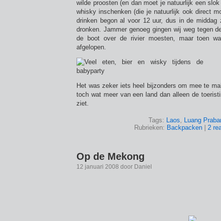
wilde proosten (en dan moet je natuurlijk een slok
whisky inschenken (die je natuurlijk ook direct m
drinken begon al voor 12 uur, dus in de middag 
dronken. Jammer genoeg gingen wij weg tegen 
de boot over de rivier moesten, maar toen wa
afgelopen.
Het was zeker iets heel bijzonders om mee te ma
toch wat meer van een land dan alleen de toerist
ziet.
Tags:
Laos
,
Luang Praba
Rubrieken:
Backpacken
|
2 re
Op de Mekong
12 januari 2008 door Daniel