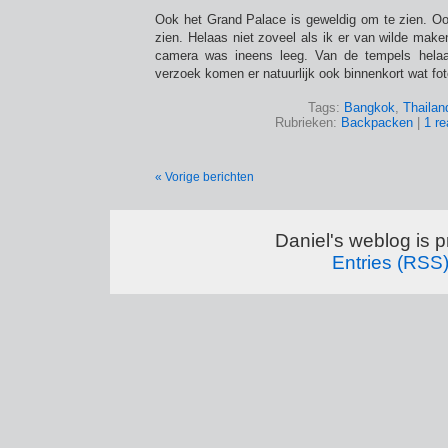
Ook het Grand Palace is geweldig om te zien. Ook
zien. Helaas niet zoveel als ik er van wilde maken
camera was ineens leeg. Van de tempels helaa
verzoek komen er natuurlijk ook binnenkort wat foto
Tags:
Bangkok
,
Thailan
Rubrieken:
Backpacken
|
1 re
« Vorige berichten
Daniel's weblog is 
Entries (RSS